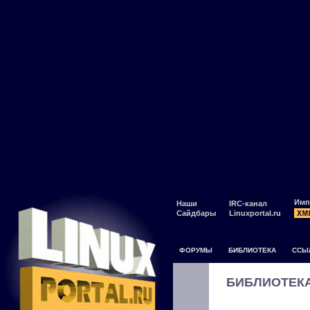
Имп
Наши
IRC-канал
Сайдбары
Linuxportal.ru
ФОРУМЫ
БИБЛИОТЕКА
ССЫ
БИБЛИОТЕК